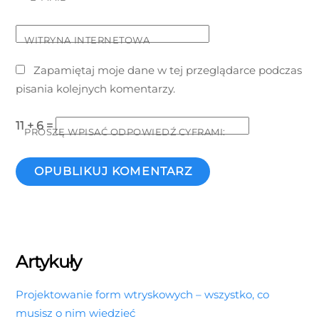
WITRYNA INTERNETOWA
Zapamiętaj moje dane w tej przeglądarce podczas
pisania kolejnych komentarzy.
11 + 6 =
PROSZĘ WPISAĆ ODPOWIEDŹ CYFRAMI:
Artykuły
Projektowanie form wtryskowych – wszystko, co
musisz o nim wiedzieć