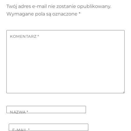
Twój adres e-mail nie zostanie opublikowany.
Wymagane pola są oznaczone
*
KOMENTARZ
*
NAZWA
*
E-MAIL
*