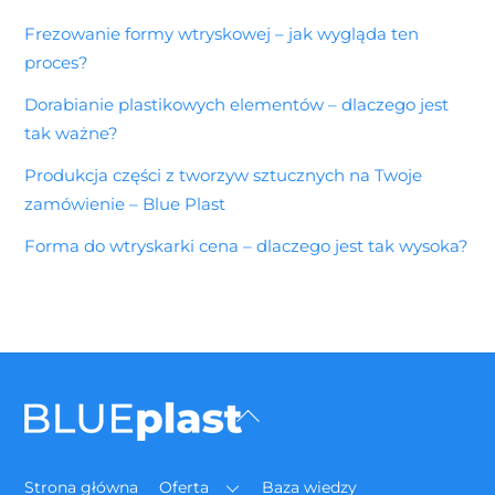
Frezowanie formy wtryskowej – jak wygląda ten
proces?
Dorabianie plastikowych elementów – dlaczego jest
tak ważne?
Produkcja części z tworzyw sztucznych na Twoje
zamówienie – Blue Plast
Forma do wtryskarki cena – dlaczego jest tak wysoka?
Back
To
Top
Strona główna
Oferta
Baza wiedzy