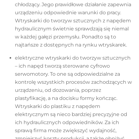
chłodzący. Jego prawidłowe działanie zapewnia
urządzeniu odpowiednie warunki do pracy.
Wtryskarki do tworzyw sztucznych z napędem
hydraulicznym świetnie sprawdzają się niemal
w każdej gałęzi przemysłu. Ponadto są to
najtańsze z dostępnych na rynku wtryskarek.
elektryczne wtryskarki do tworzyw sztucznych
– ich napęd tworzą sterowane cyfrowo
serwomotory. To one są odpowiedzialne za
kontrolę wszystkich procesów zachodzących w
urządzeniu, od dozowania, poprzez
plastyfikację, a na docisku formy kończąc.
Wtryskarki do plastiku z napędem
elektrycznym są nieco bardziej precyzyjne od
ich hydraulicznych odpowiedników. Za ich
sprawą firma może zwiększyć wydajność,
zmniejszyć koszty produkcji, a także obniżyć