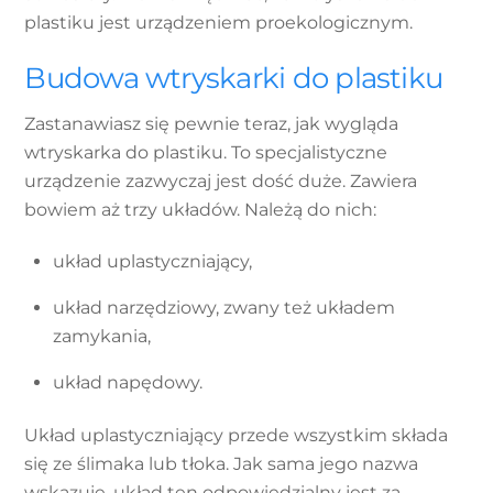
plastiku jest urządzeniem proekologicznym.
Budowa wtryskarki do plastiku
Zastanawiasz się pewnie teraz, jak wygląda
wtryskarka do plastiku. To specjalistyczne
urządzenie zazwyczaj jest dość duże. Zawiera
bowiem aż trzy układów. Należą do nich:
układ uplastyczniający,
układ narzędziowy, zwany też układem
zamykania,
układ napędowy.
Układ uplastyczniający przede wszystkim składa
się ze ślimaka lub tłoka. Jak sama jego nazwa
wskazuje, układ ten odpowiedzialny jest za